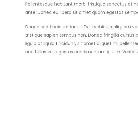
Pellentesque habitant morbi tristique senectus et n
ante. Donec eu libero sit amet quam egestas semper. 
Donec sed tincidunt lacus. Duis vehicula aliquam ve
tristique sapien tempus non. Donec fringilla cursus p
ligula at ligula tincidunt, sit amet aliquet mi pell
nec tellus vel, egestas condimentum ipsum. Vestibu