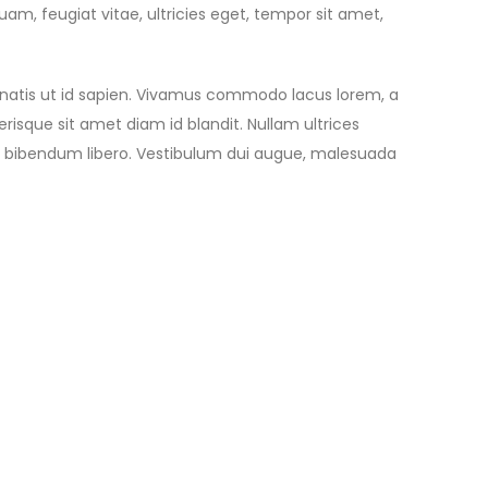
m, feugiat vitae, ultricies eget, tempor sit amet,
nenatis ut id sapien. Vivamus commodo lacus lorem, a
risque sit amet diam id blandit. Nullam ultrices
, id bibendum libero. Vestibulum dui augue, malesuada