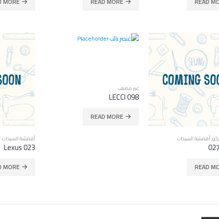
D MORE
READ MORE
READ M
CRINCKLE SATIN 111
غير مصنف
LECCI 098
READ MORE
كو
,
أقمشة السيدات
أقمشة السيدات
Lexus 023
D MORE
READ M