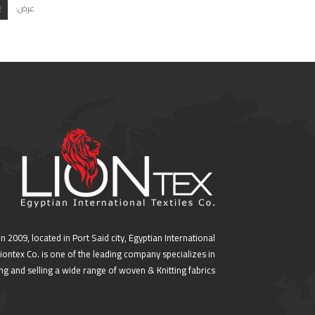
عرض:
in 2009, located in Port Said city, Egyptian International
 Liontex Co. is one of the leading company specializes in
g and selling a wide range of woven & Knitting fabrics.