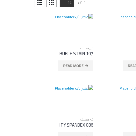
عرض:
غير مصنف
BUBLE STAIN 107
READ MORE
REA
WARSAW
غير مصنف
NOEMI 112
ITY SPANDEX 086