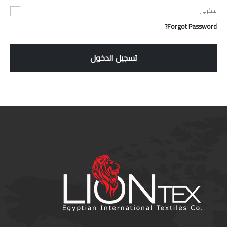
تذكرني
Forgot Password?
تسجيل الدخول