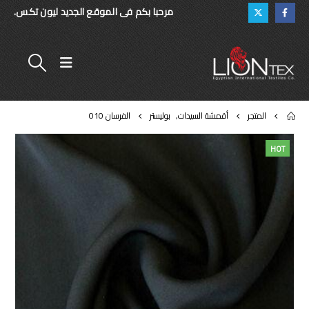
مرحبا بكم فى الموقع الجديد ليون تكس.
المتجر
أقمشة السيدات
,
بوليستر
الفرسان 010
HOT