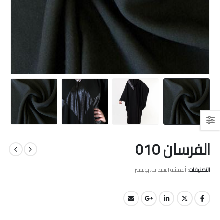
الفرسان 010
التصنيفات:
أقمشة السيدات
,
بوليستر