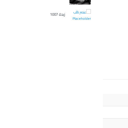
زبدة 1007