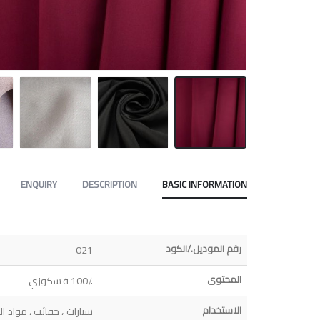
ENQUIRY
DESCRIPTION
BASIC INFORMATION
رقم الموديل./الكود
021
المحتوى
100٪ فسكوزي
الاستخدام
سيارات ، حقائب ، مواد الت