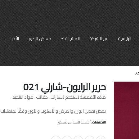
الرئيسية
عن الشركة
المنتجات
معرض الصور
الأخبار
حرير الرايون-شارلي 021
هذه الأقمشة تستخدم لسيارات ، حقائب ، مواد التنجيد.
يمكن تعديل الوزن والعرض والأسلوب واللون وفقًا لمتطلبات 
التصنيفات:
أقمشة السيدات
,
فسكوز