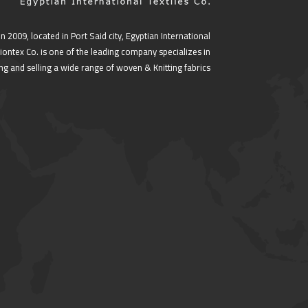
in 2009, located in Port Said city, Egyptian International
 Liontex Co. is one of the leading company specializes in
g and selling a wide range of woven & Knitting fabrics.