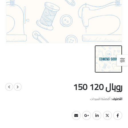
رويال 120 150
التصنيف:
أقمشة السيدات