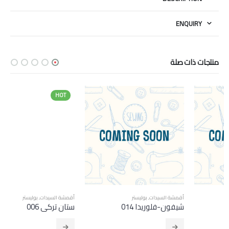
ENQUIRY
منتجات ذات صلة
HOT
أقمشة السيدات
,
بوليستر
أقمشة السيدات
,
بوليستر
شيفون-فلوريدا 014
ستان تركي 006