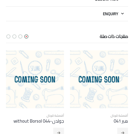
ENQUIRY
منتجات ذات صلة
HOT
أقمشة للرجال
أقمشة للرجال
جولدن-without Borsol 044
yarn مصبوغ