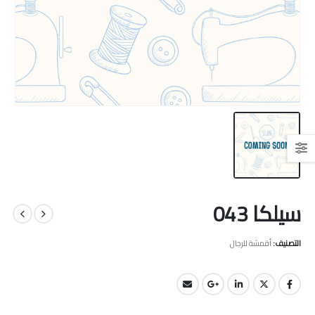
سيلكا 043
التصنيف:
أقمشة للرجال