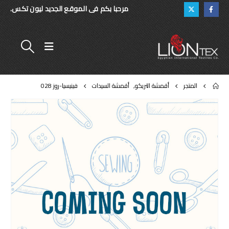
مرحبا بكم فى الموقع الجديد ليون تكس.
المتجر
أقمشة التريكو
,
أقمشة السيدات
فينيسيا-روز 028