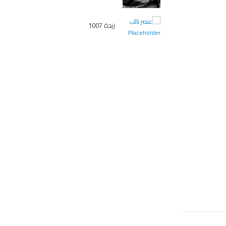
زبدة 1007