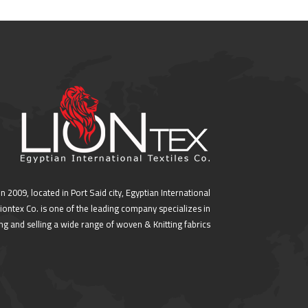
in 2009, located in Port Said city, Egyptian International
 Liontex Co. is one of the leading company specializes in
g and selling a wide range of woven & Knitting fabrics.