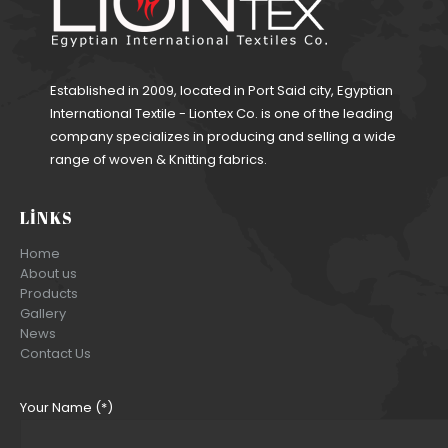
Established in 2009, located in Port Said city, Egyptian
International Textile - Liontex Co. is one of the leading
company specializes in producing and selling a wide
range of woven & Knitting fabrics.
LINKS
Home
About us
Products
Gallery
News
Contact Us
Your Name (*)