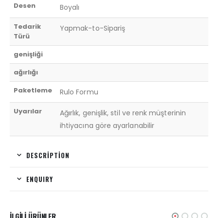
Desen
Boyalı
Tedarik
Yapmak-to-Sipariş
Türü
genişliği
ağırlığı
Paketleme
Rulo Formu
Uyarılar
Ağırlık, genişlik, stil ve renk müşterinin
ihtiyacına göre ayarlanabilir
DESCRIPTION
ENQUIRY
İLGILI ÜRÜNLER