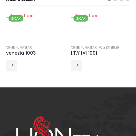
SICAK
SICAK
ÖRME KUMAŞLAR
ÖRME KUMAŞLAR
,
POLYESTERLER
venezia 1003
I.T.Y 1×1 1001