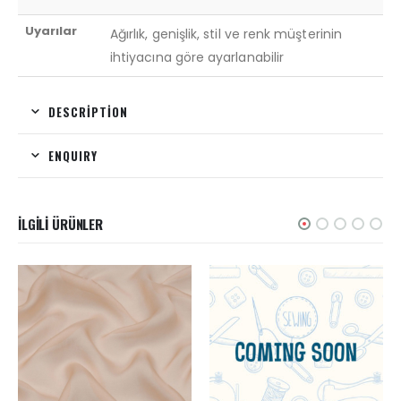
Uyarılar
Ağırlık, genişlik, stil ve renk müşterinin
ihtiyacına göre ayarlanabilir
DESCRIPTION
ENQUIRY
İLGILI ÜRÜNLER