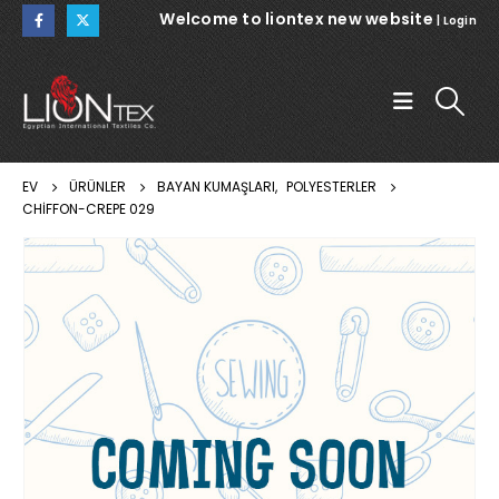
Welcome to liontex new website
|
Login
EV
ÜRÜNLER
BAYAN KUMAŞLARI
,
POLYESTERLER
CHIFFON-CREPE 029