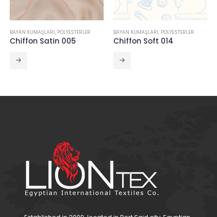
BAYAN KUMAŞLARI
,
POLYESTERLER
BAYAN KUMAŞLARI
,
POLYESTERLER
Chiffon Soft 014
Plaza