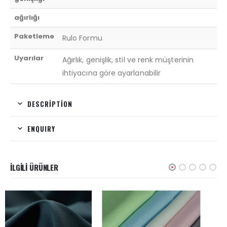
ağırlığı
Paketleme
Rulo Formu
Uyarılar
Ağırlık, genişlik, stil ve renk müşterinin
ihtiyacına göre ayarlanabilir
DESCRIPTION
ENQUIRY
İLGILI ÜRÜNLER