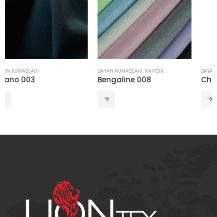
BAYAN KUMAŞLARI
,
KARIŞIK
BAYAN KUMAŞLARI
,
POLYESTERLER
Bengaline 008
Chiffon Soft 014