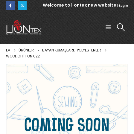
Welcome to liontex new website
|
Login
EV
ÜRÜNLER
BAYAN KUMAŞLARI
,
POLYESTERLER
WOOL CHIFFON 022