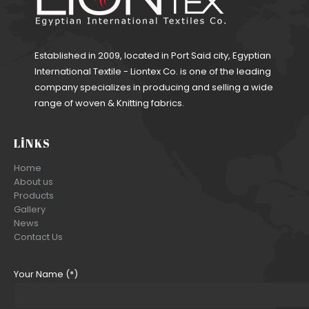
Established in 2009, located in Port Said city, Egyptian
International Textile - Liontex Co. is one of the leading
company specializes in producing and selling a wide
range of woven & Knitting fabrics.
LINKS
Home
About us
Products
Gallery
News
Contact Us
Your Name (*)