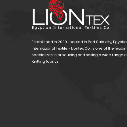
Established in 2009, located in Port Said city, Egypti
International Textile - Liontex Co. is one of the lea
specializes in producing and selling a wide range 
Knitting fabrics.