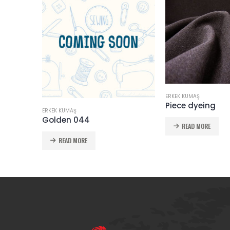
ERKEK KUMAŞ
Piece dyeing
ERKEK KUMAŞ
Galabia 040
READ MORE
READ MORE