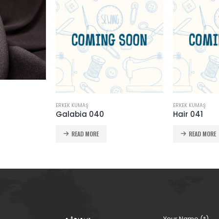
ERKEK KUMAŞ
ERKEK KUMAŞ
Hair 041
Yarn dyeing
READ MORE
READ MORE
Your Name (*)