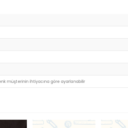
e renk müşterinin ihtiyacına göre ayarlanabilir
SICAK