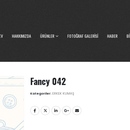
EV
HAKKIMIZDA
ÜRÜNLER
FOTOĞRAF GALERISI
HABER
BI
Fancy 042
Kategoriler:
ERKEK KUMAŞ