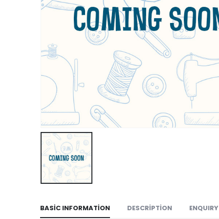
BASIC INFORMATION
DESCRIPTION
ENQUIRY