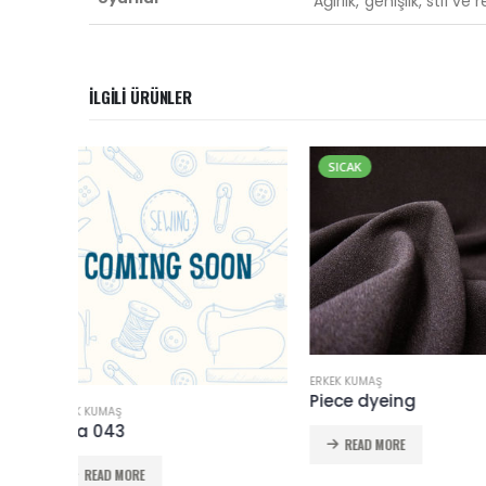
Ağırlık, genişlik, stil v
İLGILI ÜRÜNLER
SICAK
SICAK
ERKEK KUMAŞ
Piece dyeing
ERKEK KUMAŞ
Yarn dyeing
READ MORE
READ MORE