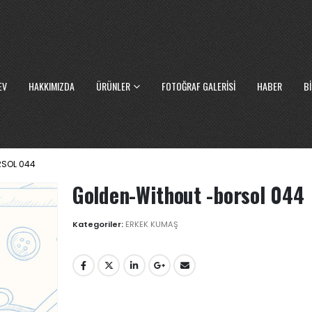
EV
HAKKIMIZDA
ÜRÜNLER
FOTOĞRAF GALERISI
HABER
BI
SOL 044
Golden-Without -borsol 044
Kategoriler:
ERKEK KUMAŞ