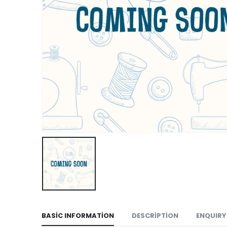
BASIC INFORMATION
DESCRIPTION
ENQUIRY