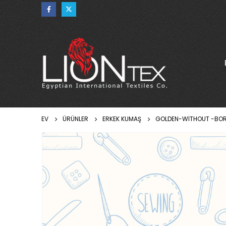
EV
ÜRÜNLER
ERKEK KUMAŞ
GOLDEN-WITHOUT -BOR