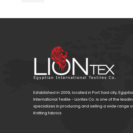
Established in 2009, located in Port Said city, Egypti
International Textile - Liontex Co. is one of the lea
specializes in producing and selling a wide range 
Knitting fabrics.