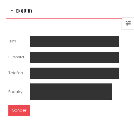
ENQUIRY
İsim
E-posta
Telefon
Enquiry