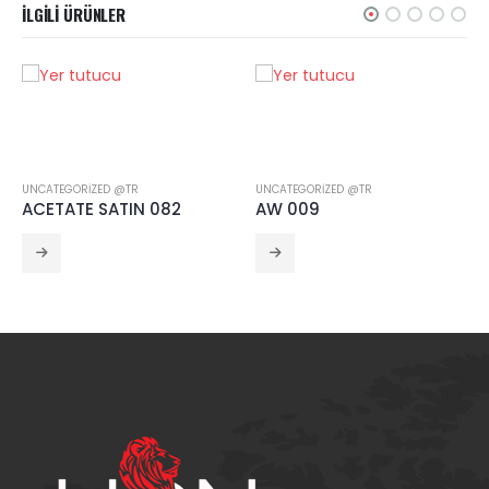
İLGILI ÜRÜNLER
UNCATEGORIZED @TR
UNCATEGORIZED @TR
ACETATE SATIN 082
AW 009