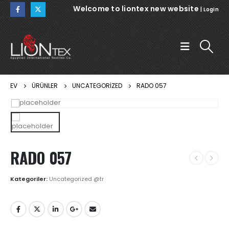
Welcome to liontex new website
|
Login
EV
ÜRÜNLER
UNCATEGORIZED
RADO 057
RADO 057
Kategoriler:
Uncategorized @tr