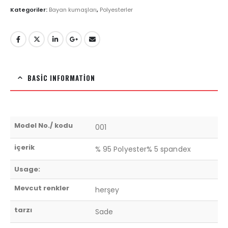
Kategoriler:
Bayan kumaşları
,
Polyesterler
BASIC INFORMATION
Model No./ kodu
001
içerik
% 95 Polyester% 5 spandex
Usage:
Mevcut renkler
herşey
tarzı
Sade