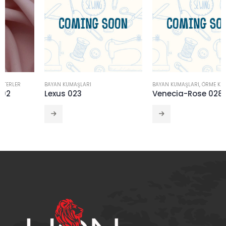
BAYAN KUMAŞLARI
BAYAN KUMAŞLARI
,
ÖRME KUMAŞLAR
Lexus 023
Venecia-Rose 028