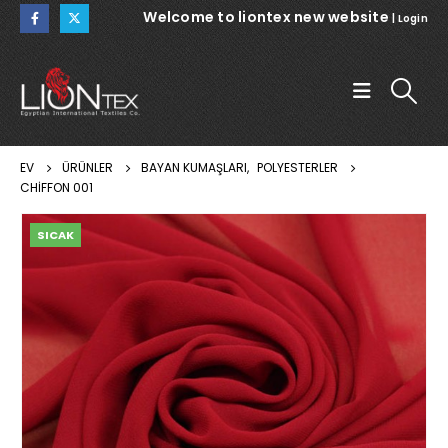
Welcome to liontex new website
|
Login
EV
ÜRÜNLER
BAYAN KUMAŞLARI
,
POLYESTERLER
CHIFFON 001
SICAK