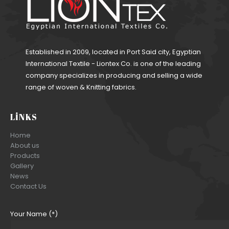
Established in 2009, located in Port Said city, Egyptian
International Textile - Liontex Co. is one of the leading
company specializes in producing and selling a wide
range of woven & Knitting fabrics.
LINKS
Home
About us
Products
Gallery
News
Contact Us
Your Name (*)