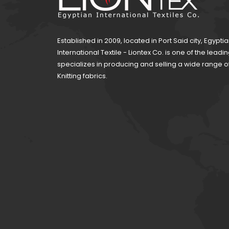
Established in 2009, located in Port Said city, Egypti
International Textile - Liontex Co. is one of the lea
specializes in producing and selling a wide range 
Knitting fabrics.