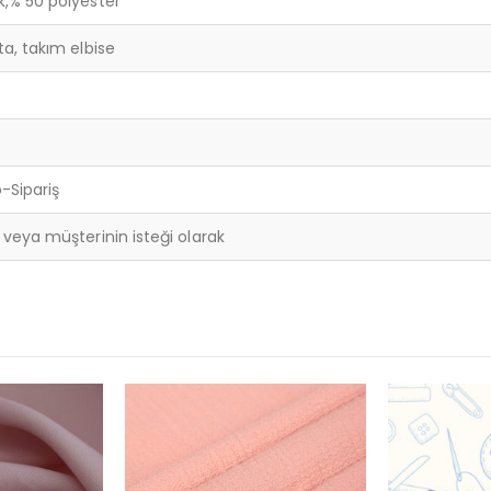
,% 50 polyester
a, takım elbise
Sipariş
veya müşterinin isteği olarak