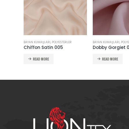
BAYAN KUMAŞLARI
,
POLYESTERLER
BAYAN KUMAŞLARI
,
POLY
Chiffon Satin 005
Dobby Gorgiet 
READ MORE
READ MORE