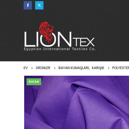
EV
ÜRÜNLER
BAYAN KUMAŞLARI
,
KARIŞIK
POLYEST
SICAK